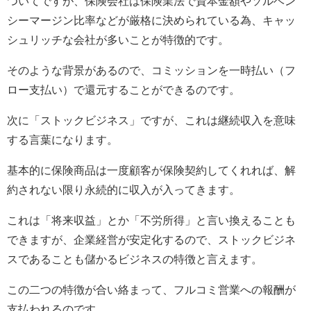
ついてですが、保険会社は保険業法で資本金額やソルベン
シーマージン比率などが厳格に決められている為、キャッ
シュリッチな会社が多いことが特徴的です。
そのような背景があるので、コミッションを一時払い（フ
ロー支払い）で還元することができるのです。
次に「ストックビジネス」ですが、これは継続収入を意味
する言葉になります。
基本的に保険商品は一度顧客が保険契約してくれれば、解
約されない限り永続的に収入が入ってきます。
これは「将来収益」とか「不労所得」と言い換えることも
できますが、企業経営が安定化するので、ストックビジネ
スであることも儲かるビジネスの特徴と言えます。
この二つの特徴が合い絡まって、フルコミ営業への報酬が
支払われるのです。