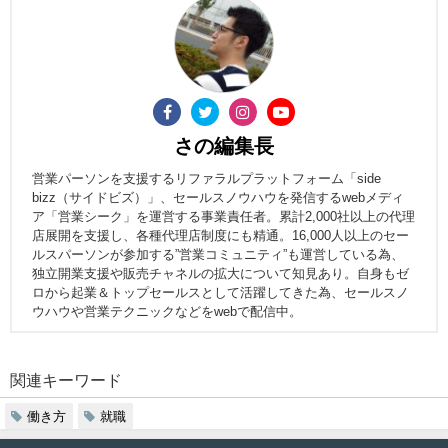
さの編集長
営業パーソンを支援するリファラルプラットフォーム「side
bizz（サイドビズ）」、セールスノウハウを発信するwebメディ
ア「営業シーク」を運営する事業責任者。累計2,000社以上の代理
店展開を支援し、各種代理店制度にも精通。16,000人以上のセー
ルスパーソンが参加する”営業コミュニティ”も運営している為、
独立開業支援や販売チャネルの拡大について知見あり。自身もゼ
ロから起業＆トップセールスとして活躍してきた為、セールスノ
ウハウや営業テクニックなどをwebで配信中。
関連キーワード
働き方
就職