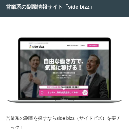
営業系の副業情報サイト「side bizz」
営業系の副業を探すならside bizz（サイドビズ）を要チ
ェック！