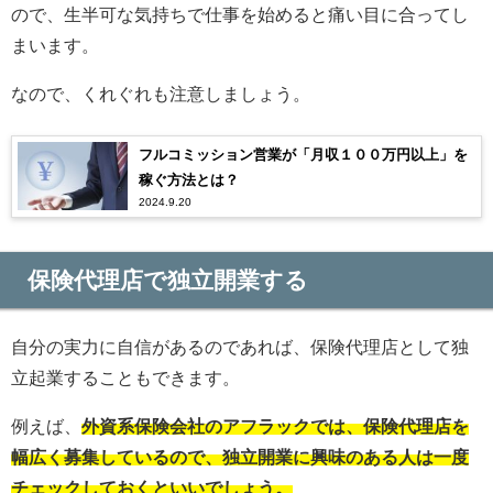
ので、生半可な気持ちで仕事を始めると痛い目に合ってし
まいます。
なので、くれぐれも注意しましょう。
フルコミッション営業が「月収１００万円以上」を
稼ぐ方法とは？
2024.9.20
保険代理店で独立開業する
自分の実力に自信があるのであれば、保険代理店として独
立起業することもできます。
例えば、
外資系保険会社のアフラックでは、保険代理店を
幅広く募集しているので、独立開業に興味のある人は一度
チェックしておくといいでしょう。