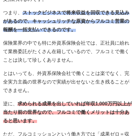
つまり、
ストックビジネスで将来収益を回収できる見込み
があるので、キャッシュリッチな原資からフルコミ営業の
報酬を一括支払いできるのです。
保険業界の中でも特に外資系保険会社では、正社員に紛れ
て業務委託がたくさん在籍しているので、フルコミで働く
ことは決して珍しくありません。
とはいっても、外資系保険会社で働くことは楽でなく、完
全実力主義の世界なので実績が出せないと生き残ることが
できません。
逆に、
求められる成果を出していれば年収1,000万円以上が
当たり前の世界なので、フルコミで働くメリットは十分あ
ると思います。
ただ、フルコミッションという働き方では「成果ゼロ＝収