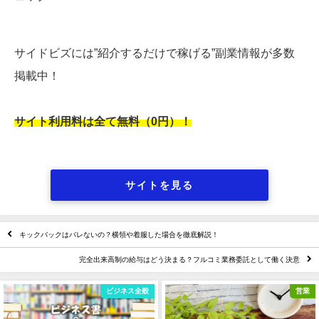
サイドビズには”紹介するだけで稼げる”副業情報が多数
掲載中！
サイト利用料は全て無料（0円）！
サイトを見る
キックバックはバレないの？横領や着服した場合を徹底解説！
完全出来高制の給与はどう決まる？フルコミ業務委託として働く決意
営業
独立起業