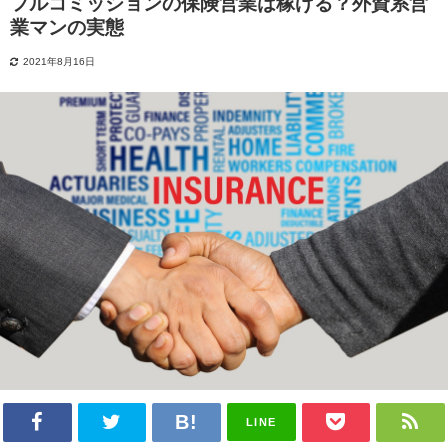
フルコミッションの保険営業は稼げる？外資系営
業マンの実態
2021年8月16日
LINE