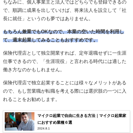
ちなみに、個人事業主と法人ではどちらでも登録できるの
で、順調に成果を出していけば、将来法人を設立して「社
長に就任」というのも夢ではありません。
もちろん兼業でもOKなので、本業の空いた時間を利用し
て、週末起業してみることもおすすめです。
保険代理店として独立開業すれば、定年退職せずに一生涯
仕事できるので、「生涯現役」と言われる時代には適した
働き方なのかもしれません。
保険代理店で独立起業することには様々なメリットがある
ので、もし営業職が転職を考える際には選択肢の一つに入
れることをお勧めします。
マイクロ起業で自由に生きる方法｜マイクロ起業家
におすすめ業種６選
2024.8.1