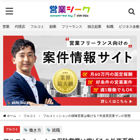
営業
代理店
フルコミ
副業
フリーランス
独立起業
転職
ビジネス全般
ホーム
フルコミ
フルコミッションの保険営業は稼げる？外資系営業マンの実態
フルコミ
働き方
就職