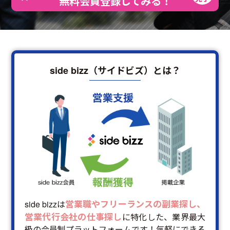
無料会員登録してみる！
side bizz（サイドビズ）とは？
営業職やフリーランスの副業探し、
side bizzは
営業代行会社の仕事探し
に特化した、業界最大
級の会員制プラットフォームです！気軽にできる