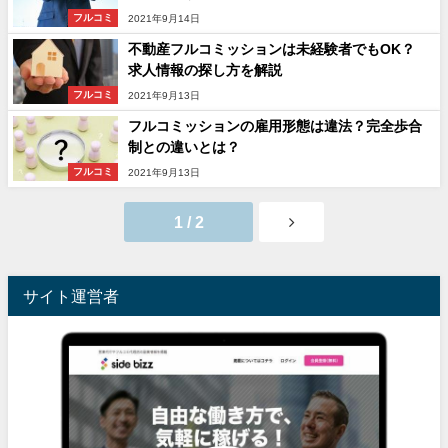
フルコミ
2021年9月14日
不動産フルコミッションは未経験者でもOK？
求人情報の探し方を解説
フルコミ
2021年9月13日
フルコミッションの雇用形態は違法？完全歩合
制との違いとは？
フルコミ
2021年9月13日
1 / 2
サイト運営者