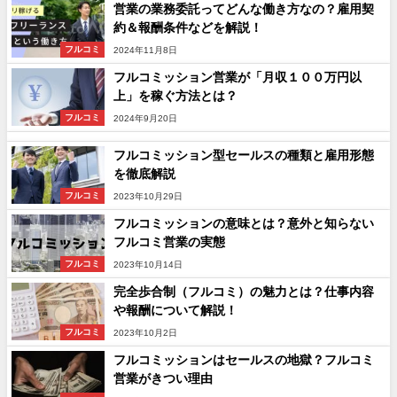
営業の業務委託ってどんな働き方なの？雇用契
約＆報酬条件などを解説！
フルコミ
2024年11月8日
フルコミッション営業が「月収１００万円以
上」を稼ぐ方法とは？
フルコミ
2024年9月20日
フルコミッション型セールスの種類と雇用形態
を徹底解説
フルコミ
2023年10月29日
フルコミッションの意味とは？意外と知らない
フルコミ営業の実態
フルコミ
2023年10月14日
完全歩合制（フルコミ）の魅力とは？仕事内容
や報酬について解説！
フルコミ
2023年10月2日
フルコミッションはセールスの地獄？フルコミ
営業がきつい理由