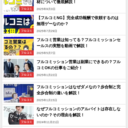
材について徹底解説！
フルコミ
2025年9月3日
【フルコミNG】完全成功報酬で依頼するのは
無理ゲーなのか？
フルコミ
2025年7月29日
フルコミ営業は知ってる？フルコミッションセ
ールスの実態を動画で解説！
フルコミ
2025年5月7日
フルコミッション営業は副業にできるの？フル
コミOKの仕事をご紹介！
フルコミ
2025年1月22日
フルコミッションはなぜダメなの？歩合制と完
全歩合制の違いを解説！
フルコミ
2025年1月15日
なぜフルコミッションのアルバイトは存在しな
いのか？その理由を解説！
フルコミ
2024年11月21日