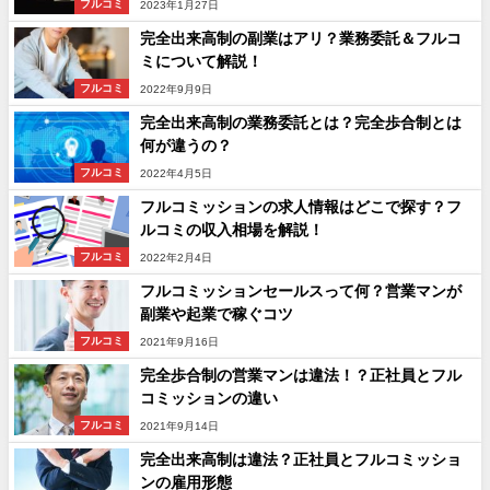
フルコミ
2023年1月27日
完全出来高制の副業はアリ？業務委託＆フルコ
ミについて解説！
フルコミ
2022年9月9日
完全出来高制の業務委託とは？完全歩合制とは
何が違うの？
フルコミ
2022年4月5日
フルコミッションの求人情報はどこで探す？フ
ルコミの収入相場を解説！
フルコミ
2022年2月4日
フルコミッションセールスって何？営業マンが
副業や起業で稼ぐコツ
フルコミ
2021年9月16日
完全歩合制の営業マンは違法！？正社員とフル
コミッションの違い
フルコミ
2021年9月14日
完全出来高制は違法？正社員とフルコミッショ
ンの雇用形態