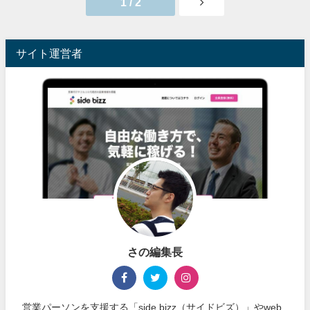
1 / 2
サイト運営者
さの編集長
営業パーソンを支援する「side bizz（サイドビズ）」やweb