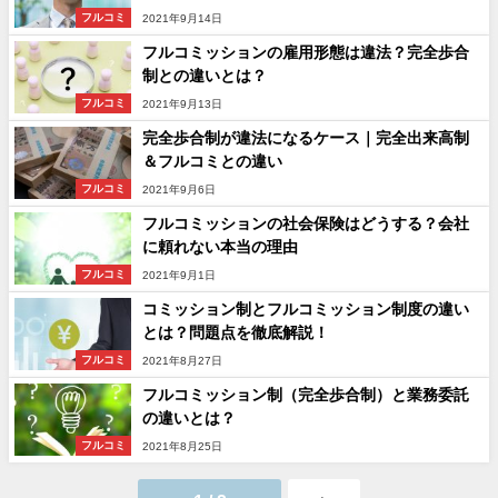
フルコミ
2021年9月14日
フルコミッションの雇用形態は違法？完全歩合
制との違いとは？
フルコミ
2021年9月13日
完全歩合制が違法になるケース｜完全出来高制
＆フルコミとの違い
フルコミ
2021年9月6日
フルコミッションの社会保険はどうする？会社
に頼れない本当の理由
フルコミ
2021年9月1日
コミッション制とフルコミッション制度の違い
とは？問題点を徹底解説！
フルコミ
2021年8月27日
フルコミッション制（完全歩合制）と業務委託
の違いとは？
フルコミ
2021年8月25日