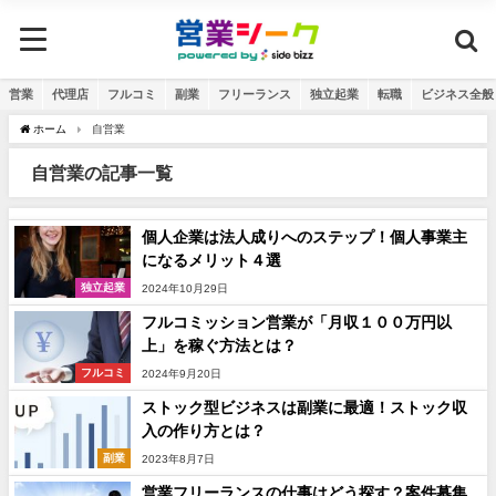
営業
代理店
フルコミ
副業
フリーランス
独立起業
転職
ビジネス全般
ホーム
自営業
自営業の記事一覧
個人企業は法人成りへのステップ！個人事業主
になるメリット４選
独立起業
2024年10月29日
フルコミッション営業が「月収１００万円以
上」を稼ぐ方法とは？
フルコミ
2024年9月20日
ストック型ビジネスは副業に最適！ストック収
入の作り方とは？
副業
2023年8月7日
営業フリーランスの仕事はどう探す？案件募集