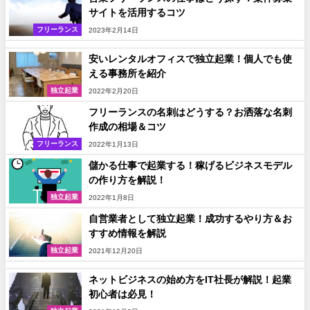
サイトを活用するコツ
フリーランス
2023年2月14日
安いレンタルオフィスで独立起業！個人でも使
える事務所を紹介
独立起業
2022年2月20日
フリーランスの名刺はどうする？お洒落な名刺
作成の相場＆コツ
フリーランス
2022年1月13日
儲かる仕事で起業する！稼げるビジネスモデル
の作り方を解説！
独立起業
2022年1月8日
自営業者として独立起業！成功するやり方＆お
すすめ情報を解説
独立起業
2021年12月20日
ネットビジネスの始め方をIT社長が解説！起業
初心者は必見！