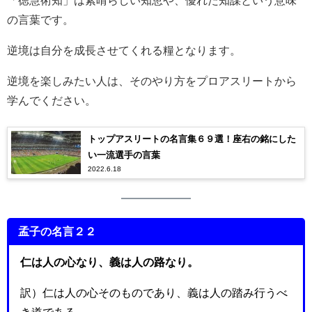
「徳慧術知」は素晴らしい知恵や、優れた知謀という意味
の言葉です。
逆境は自分を成長させてくれる糧となります。
逆境を楽しみたい人は、そのやり方をプロアスリートから
学んでください。
トップアスリートの名言集６９選！座右の銘にした
い一流選手の言葉
2022.6.18
孟子の名言２２
仁は人の心なり、義は人の路なり。
訳）仁は人の心そのものであり、義は人の踏み行うべ