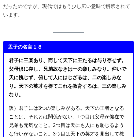
だったのですが、現代ではもう少し広い意味で解釈されて
います。
孟子の名言１８
君子に三楽あり、而して天下に王たるは与り存せず。
父母倶に存し、兄弟故なきは一の楽しみなり。仰いで
天に愧じず、俯して人にはじざるは、二の楽しみな
り。天下の英才を得てこれを教育するは、三の楽しみ
なり。
訳）君子には3つの楽しみがある。天下の王者となる
ことは、それとは関係がない。1つ目は父母が健在で
兄弟も元気なこと。2つ目は天にも人にも恥じるよう
な行いがないこと。3つ目は天下の英才を見出して教