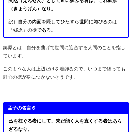
閻然（えんぜん）として世に媚ぶる者は、これ郷原
（きょうげん）なり。
訳）自分の内面を隠してひたすら世間に媚びるのは
「郷原」の徒である。
郷原とは、自分を曲げて世間に迎合する人間のことを指し
ています。
このような人は上辺だけを着飾るので、いつまで経っても
肝心の徳が身につかないそうです。
孟子の名言６
己を枉ぐる者にして、未だ能く人を直くする者はあら
ざるなり。