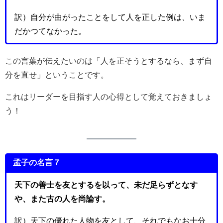
訳）自分が曲がったことをして人を正した例は、いま
だかつてなかった。
この言葉が伝えたいのは「人を正そうとするなら、まず自
分を直せ」ということです。
これはリーダーを目指す人の心得として覚えておきましょ
う！
孟子の名言７
天下の善士を友とするを以って、未だ足らずとなす
や、また古の人を尚論す。
訳）天下の優れた人物を友として、それでもなお十分