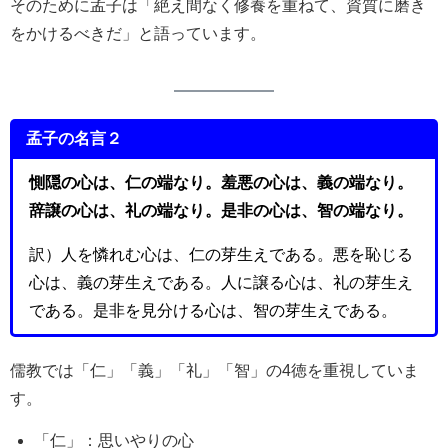
そのために孟子は「絶え間なく修養を重ねて、資質に磨き
をかけるべきだ」と語っています。
孟子の名言２
惻隠の心は、仁の端なり。羞悪の心は、義の端なり。
辞譲の心は、礼の端なり。是非の心は、智の端なり。
訳）人を憐れむ心は、仁の芽生えである。悪を恥じる
心は、義の芽生えである。人に譲る心は、礼の芽生え
である。是非を見分ける心は、智の芽生えである。
儒教では「仁」「義」「礼」「智」の4徳を重視していま
す。
「仁」：思いやりの心