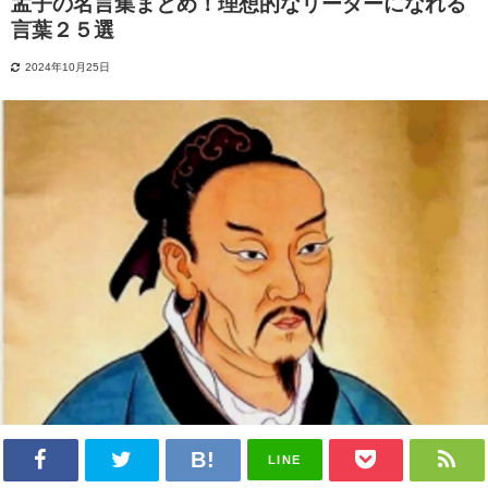
孟子の名言集まとめ！理想的なリーダーになれる
言葉２５選
2024年10月25日
LINE