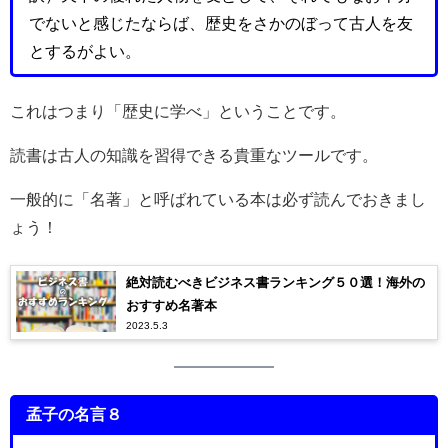
でないと感じたならば、歴史をさかのぼって古人を友
とするがよい。
これはつまり「歴史に学べ」ということです。
読書は古人の知識を習得できる貴重なツールです。
一般的に「名著」と呼ばれている本は必ず読んでおきまし
ょう！
絶対読むべきビジネス書ランキング５０選！海外の
おすすめ名著本
2023.5.3
孟子の名言８