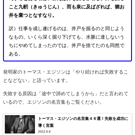
こと九軔（きゅうじん）、而も泉に及ばざれば、猶お
井を棄つとなすなり。
訳）仕事を成し遂げるのは、井戸を掘るのと同じよう
なもの。いくら深く掘り下げても、水脈に達しないう
ちにやめてしまったのでは、井戸を捨てたのも同然で
ある。
発明家のトーマス・エジソンは「やり続ければ失敗するこ
となどない」と語っています。
失敗する原因は「途中で諦めてしまうから」だと言われて
いるので、エジソンの名言集もご覧ください。
トーマス・エジソンの名言集４６選！失敗を成功に
導く言葉
2022.6.9