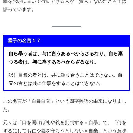
義を念頭に置いて行動できる人が「賢人」なのだと孟子は
語っています。
孟子の名言１７
自ら暴う者は、与に言うあるべからざるなり。自ら棄
つる者は、与に為すあるべからざるなり。
訳）自暴の者とは、共に語り合うことはできない。自
棄の者とは共に仕事をすることはできない。
この名言が「自暴自棄」という四字熟語の由来になりまし
た。
元々は「口を開けば礼や義を批判する＝自暴」で、「何を
するにしても仁や義を守ろうとしない＝自棄」という意味