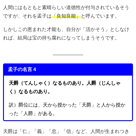
人間にはもともと素晴らしい道徳性が付与されているそう
ですが、それを孟子は
「良知良能」
と呼んでいます。
しかしこの恵まれた才能も、自分が「活かそう」としなけ
れば、結局は宝の持ち腐れになってしまうそうです。
孟子の名言４
天爵（てんしゃく）なるものあり。人爵（じんしゃ
く）なるものあり。
訳）爵位には、天から授かった「天爵」と人から授か
った「人爵」がある。
天爵は「仁」「義」「忠」「信」など、人間が生まれつき