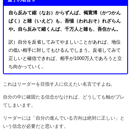
自ら反みて縮（なお）からずんば、褐寛博（かつかん
ばく）と雖（いえど）も、吾惴（われおそ）れざらん
や。自ら反みて縮くんば、千万人と雖も、吾住かん。
訳）自分を反省してみてやましいことがあれば、地位
の低い相手に対してもひるんでしまう。反省してみて
正しいと確信できれば、相手が1000万人であろうと立
ち向かっていく。
これはリーダーを目指す人に伝えたい名言ですよね。
自分の中に確固たる信念がなければ、どうしても軸がブレ
てしまいます。
リーダーには「自分の進んでいる方向は絶対に正しい」と
いう信念が必要だと思います。