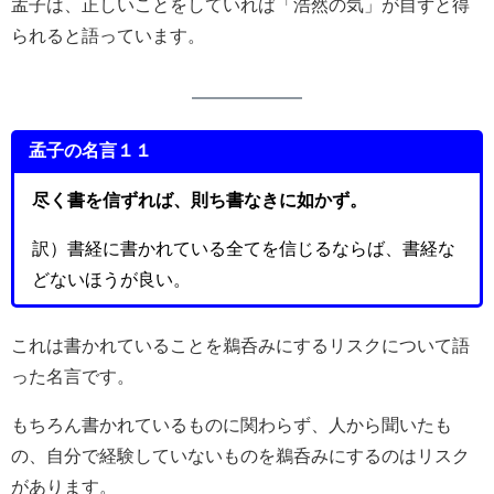
孟子は、正しいことをしていれば「浩然の気」が自ずと得
られると語っています。
孟子の名言１１
尽く書を信ずれば、則ち書なきに如かず。
訳）書経に書かれている全てを信じるならば、書経な
どないほうが良い。
これは書かれていることを鵜呑みにするリスクについて語
った名言です。
もちろん書かれているものに関わらず、人から聞いたも
の、自分で経験していないものを鵜呑みにするのはリスク
があります。