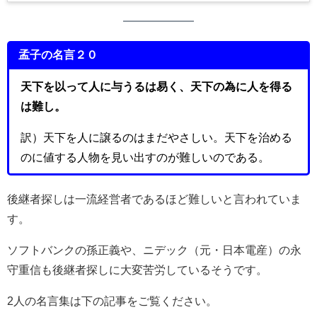
孟子の名言２０
天下を以って人に与うるは易く、天下の為に人を得る
は難し。
訳）天下を人に譲るのはまだやさしい。天下を治める
のに値する人物を見い出すのが難しいのである。
後継者探しは一流経営者であるほど難しいと言われていま
す。
ソフトバンクの孫正義や、ニデック（元・日本電産）の永
守重信も後継者探しに大変苦労しているそうです。
2人の名言集は下の記事をご覧ください。