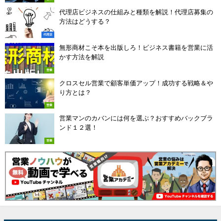
代理店ビジネスの仕組みと種類を解説！代理店募集の
方法はどうする？
代理店
無形商材こそ本を出版しろ！ビジネス書籍を営業に活
かす方法を解説
営業
クロスセル営業で顧客単価アップ！成功する戦略＆や
り方とは？
営業
営業マンのカバンには何を選ぶ？おすすめバックブラ
ンド１２選！
営業