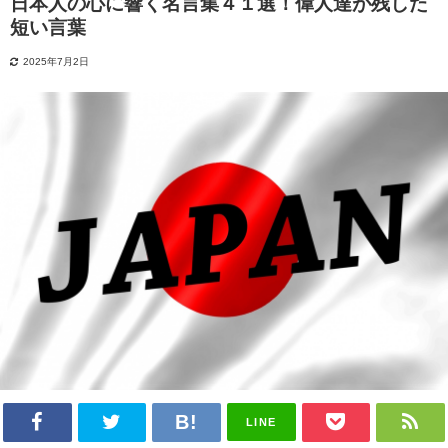
日本人の心に響く名言集４１選！偉人達が残した
短い言葉
2025年7月2日
LINE