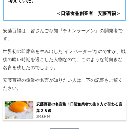
考えていた。
＜日清食品創業者 安藤百福＞
安藤百福は、皆さんご存知『チキンラーメン』の開発者で
す。
世界初の即席命を生み出した”イノベーター”なのですが、戦
後の暗い時期を過ごした人物なので、このような前向きな
名言を残したのでしょう。
安藤百福の偉業や名言が知りたい人は、下の記事もご覧く
ださい。
安藤百福の名言集！日清創業者の生き方が伝わる言
葉２８選
2022.9.26