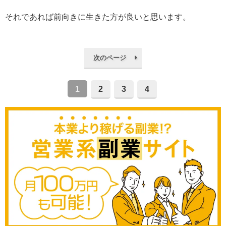
それであれば前向きに生きた方が良いと思います。
次のページ
1
2
3
4