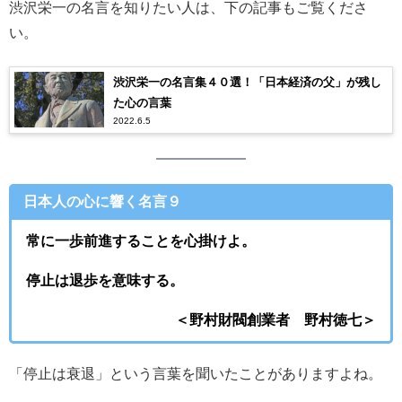
渋沢栄一の名言を知りたい人は、下の記事もご覧くださ
い。
渋沢栄一の名言集４０選！「日本経済の父」が残し
た心の言葉
2022.6.5
日本人の心に響く名言９
常に一歩前進することを心掛けよ。
停止は退歩を意味する。
＜野村財閥創業者 野村徳七＞
「停止は衰退」という言葉を聞いたことがありますよね。