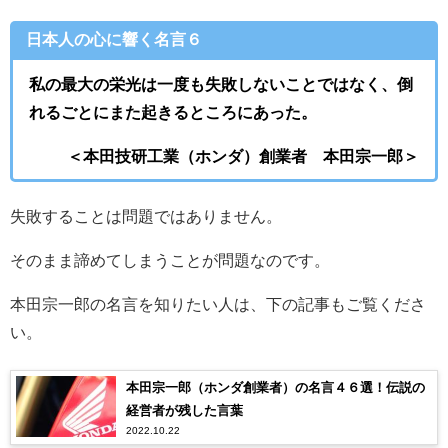
日本人の心に響く名言６
私の最大の栄光は一度も失敗しないことではなく、倒
れるごとにまた起きるところにあった。
＜本田技研工業（ホンダ）創業者 本田宗一郎＞
失敗することは問題ではありません。
そのまま諦めてしまうことが問題なのです。
本田宗一郎の名言を知りたい人は、下の記事もご覧くださ
い。
本田宗一郎（ホンダ創業者）の名言４６選！伝説の
経営者が残した言葉
2022.10.22