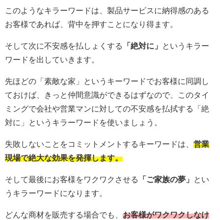
このようなキラーワードは、製品サービスに納得感のある
お客様であれば、背中を押すことになり得ます。
そして次に不安感を払しょくする
「絶対に」
というキラー
ワードを出していきます。
先ほどの「素敵な家」というキーワードでお客様に同調し
ておけば、きっと仲間意識ができるはずなので、このタイ
ミングで会社や営業マンに対しての不安感を払拭する「絶
対に」というキラーワードを使いましょう。
失敗しないことをコミットメントするキーワードは、
営業
現場で絶大な効果を発揮します。
そして最後にお客様をワクワクさせる
「ご家族の夢」
とい
うキラーワードになります。
どんな商材を販売する場合でも、
お客様がワクワクしなけ