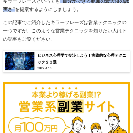
キラーフレーズといっても
“自分ができる範囲の最大限の誠
実さ”
を提案するようにしましょう。
この記事でご紹介したキラーフレーズは営業テクニックの
一つですが、このような営業テクニックを知りたい人は下
の記事もご覧ください。
ビジネス心理学で交渉しよう！実践的な心理テクニ
ック２２選
2022.4.13