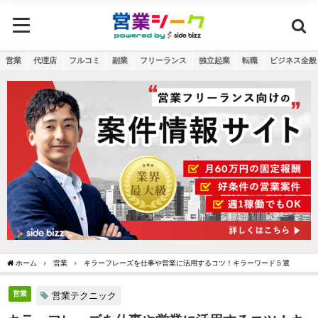
営業
代理店
フルコミ
副業
フリーランス
独立起業
転職
ビジネス全般
ホーム
営業
キラーフレーズを仕事や営業に活用するコツ！キラーワード５選
営業
営業テクニック