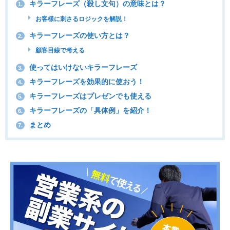
キラーフレーズ（殺し文句）の意味とは？
1.
お客様に刺さるロジックを解説！
キラーフレーズの使い方とは？
2.
顧客目線で考える
使ってはいけないキラーフレーズ
3.
キラーフレーズを効果的に使おう！
4.
キラーフレーズはプレゼンでも使える
5.
キラーフレーズの「具体例」を紹介！
6.
まとめ
7.