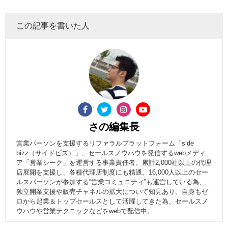
この記事を書いた人
さの編集長
営業パーソンを支援するリファラルプラットフォーム「side
bizz（サイドビズ）」、セールスノウハウを発信するwebメディ
ア「営業シーク」を運営する事業責任者。累計2,000社以上の代理
店展開を支援し、各種代理店制度にも精通。16,000人以上のセー
ルスパーソンが参加する”営業コミュニティ”も運営している為、
独立開業支援や販売チャネルの拡大について知見あり。自身もゼ
ロから起業＆トップセールスとして活躍してきた為、セールスノ
ウハウや営業テクニックなどをwebで配信中。