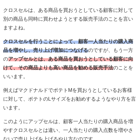
クロスセルは、ある商品を買おうとしている顧客に対して
別の商品も同時に買わせようとする販売手法のことを言い
ますよね。
クロスセルを行うことによって、顧客一人当たりの購入商
品を増やし、売り上げ増加につなげる
のですが、もう一方
の
アップセルとは、ある商品を買おうとしている顧客に向
けて、その商品よりも高い商品を勧める販売手法
のことを
いいます。
例えばマクドナルドでポテトMを買おうとしているお客様
に対して、ポテトのLサイズをお勧めするようなやり方を言
います。
このようにアップセルは、顧客一人当たりの購入商品を増
やすクロスセルとは違い、一人当たりの購入点数を増やさ
ないで売り上げを上げるやり方なのです。