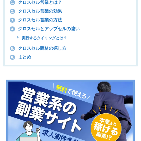
クロスセル営業とは？
1.
クロスセル営業の効果
2.
クロスセル営業の方法
3.
クロスセルとアップセルの違い
4.
実行するタイミングとは？
クロスセル商材の探し方
5.
まとめ
6.