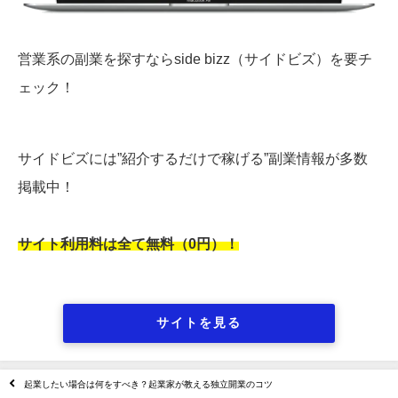
営業系の副業を探すならside bizz（サイドビズ）を要チ
ェック！
サイドビズには”紹介するだけで稼げる”副業情報が多数
掲載中！
サイト利用料は全て無料（0円）！
サイトを見る
起業したい場合は何をすべき？起業家が教える独立開業のコツ