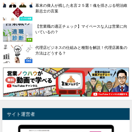
幕末の偉人が残した名言２５選！魂を揺さぶる明治維
新志士の言葉
ビジネス全般
【営業職の適正チェック】マイペースな人は営業に向
いているの？
営業
代理店ビジネスの仕組みと種類を解説！代理店募集の
方法はどうする？
代理店
サイト運営者