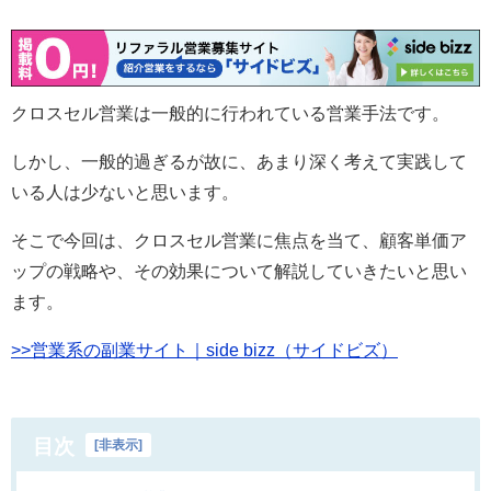
クロスセル営業は一般的に行われている営業手法です。
しかし、一般的過ぎるが故に、あまり深く考えて実践して
いる人は少ないと思います。
そこで今回は、クロスセル営業に焦点を当て、顧客単価ア
ップの戦略や、その効果について解説していきたいと思い
ます。
>>営業系の副業サイト｜side bizz（サイドビズ）
目次
[
非表示
]