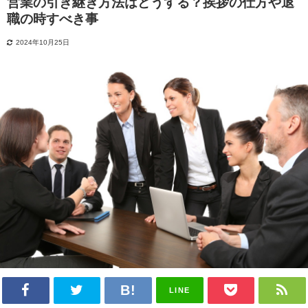
営業の引き継ぎ方法はどうする？挨拶の仕方や退
職の時すべき事
2024年10月25日
LINE