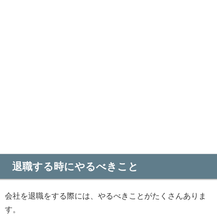
退職する時にやるべきこと
会社を退職をする際には、やるべきことがたくさんありま
す。