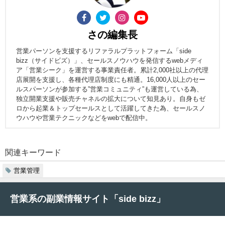
さの編集長
営業パーソンを支援するリファラルプラットフォーム「side
bizz（サイドビズ）」、セールスノウハウを発信するwebメディ
ア「営業シーク」を運営する事業責任者。累計2,000社以上の代理
店展開を支援し、各種代理店制度にも精通。16,000人以上のセー
ルスパーソンが参加する”営業コミュニティ”も運営している為、
独立開業支援や販売チャネルの拡大について知見あり。自身もゼ
ロから起業＆トップセールスとして活躍してきた為、セールスノ
ウハウや営業テクニックなどをwebで配信中。
関連キーワード
営業管理
営業系の副業情報サイト「side bizz」