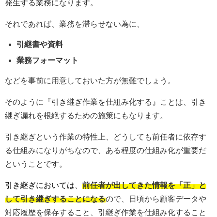
発生する業務になります。
それであれば、業務を滞らせない為に、
引継書や資料
業務フォーマット
などを事前に用意しておいた方が無難でしょう。
そのように『引き継ぎ作業を仕組み化する』ことは、引き
継ぎ漏れを根絶するための施策にもなります。
引き継ぎという作業の特性上、どうしても前任者に依存す
る仕組みになりがちなので、ある程度の仕組み化が重要だ
ということです。
引き継ぎにおいては
、
前任者が出してきた情報を「正」と
して引き継ぎすることになる
ので、日頃から顧客データや
対応履歴を保存すること、引継ぎ作業を仕組み化すること