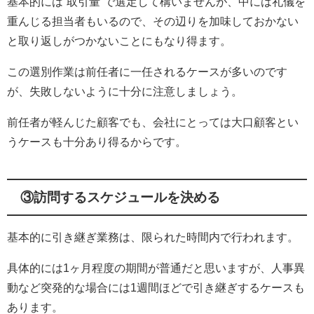
基本的には”取引量”で選定して構いませんが、中には礼儀を
重んじる担当者もいるので、その辺りを加味しておかない
と取り返しがつかないことにもなり得ます。
この選別作業は前任者に一任されるケースが多いのです
が、失敗しないように十分に注意しましょう。
前任者が軽んじた顧客でも、会社にとっては大口顧客とい
うケースも十分あり得るからです。
③訪問するスケジュールを決める
基本的に引き継ぎ業務は、限られた時間内で行われます。
具体的には1ヶ月程度の期間が普通だと思いますが、人事異
動など突発的な場合には1週間ほどで引き継ぎするケースも
あります。