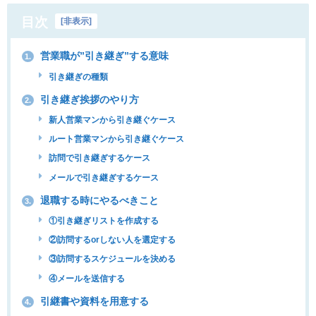
目次
[
非表示
]
営業職が”引き継ぎ”する意味
1.
引き継ぎの種類
引き継ぎ挨拶のやり方
2.
新人営業マンから引き継ぐケース
ルート営業マンから引き継ぐケース
訪問で引き継ぎするケース
メールで引き継ぎするケース
退職する時にやるべきこと
3.
①引き継ぎリストを作成する
②訪問するorしない人を選定する
③訪問するスケジュールを決める
④メールを送信する
引継書や資料を用意する
4.