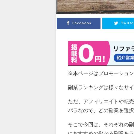
Facebook
Twitte
※本ページはプロモーショ
副業ランキングは様々なサ
ただ、アフィリエイトや転売
バラなので、どの副業を選
そこで今回は、それぞれの
におすすめの儲かる副業を