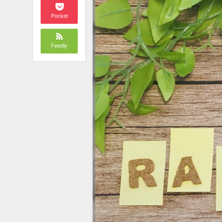
Pocket
Feedly