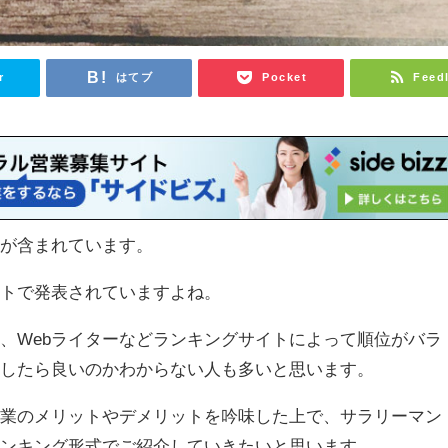
r
はてブ
Pocket
Feed
ンが含まれています。
イトで発表されていますよね。
、Webライターなどランキングサイトによって順位がバラ
択したら良いのかわからない人も多いと思います。
副業のメリットやデメリットを吟味した上で、サラリーマン
ランキング形式でご紹介していきたいと思います。