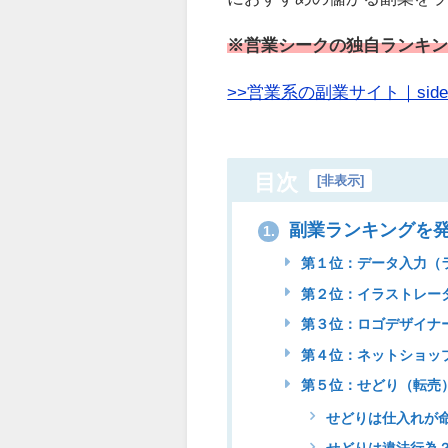
※営業シークの独自ランキ
>>営業系の副業サイト｜side
目次
[
非表示
]
副業ランキングを
1.
第１位：データ入力（
第２位：イラストレー
第３位：ロゴデザイナ
第４位：ネットショッ
第５位：せどり（転売
せどりは仕入れが