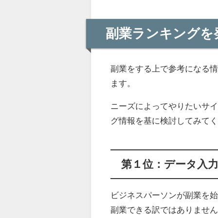
副業ランキングを
副業をする上で参考になる
ます。
ニーズによってやりたいサ
グ情報を基に検討してみて
第１位：データ入
ビジネスパーソンが副業を
副業できる訳ではありませ