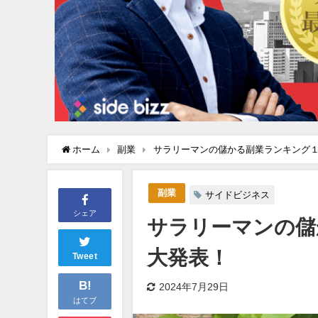
ホーム
副業
サラリーマンの儲かる副業ランキング
副業
サイドビジネス
シェア
サラリーマンの儲
大発表！
Tweet
B!
2024年7月29日
はてブ