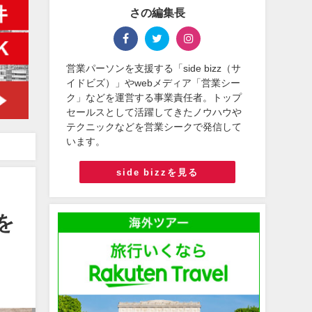
さの編集長
営業パーソンを支援する「side bizz（サ
イドビズ）」やwebメディア「営業シー
ク」などを運営する事業責任者。トップ
セールスとして活躍してきたノウハウや
テクニックなどを営業シークで発信して
います。
side bizzを見る
を