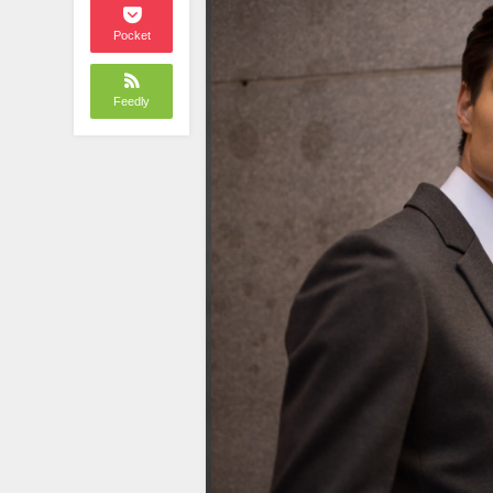
Pocket
Feedly