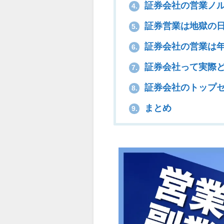
証券会社の営業ノ
4.
証券営業は地獄の
5.
証券会社の営業は
6.
証券会社って実際
7.
証券会社のトップ
8.
まとめ
9.