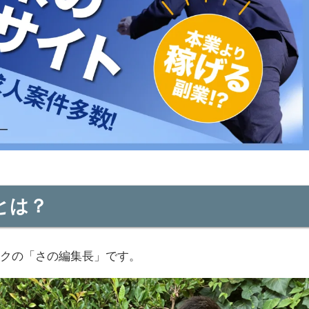
とは？
ークの「さの編集長」です。