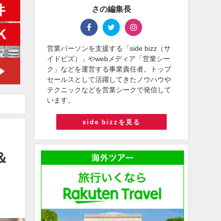
さの編集長
営業パーソンを支援する「side bizz（サ
イドビズ）」やwebメディア「営業シー
ク」などを運営する事業責任者。トップ
セールスとして活躍してきたノウハウや
テクニックなどを営業シークで発信して
います。
side bizzを見る
＆