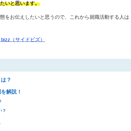
きたいと思います。
実態をお伝えしたいと思うので、これから就職活動する人は
 bizz（サイドビズ）
とは？
制を解説！
？
い？
…