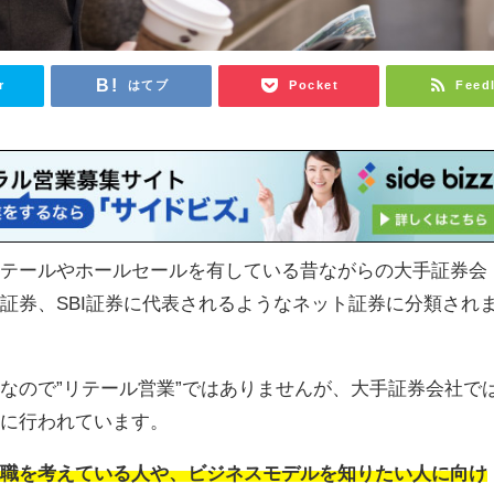
r
はてブ
Pocket
Feed
リテールやホールセールを有している昔ながらの大手証券会
証券、SBI証券に代表されるようなネット証券に分類され
なので”リテール営業”ではありませんが、大手証券会社で
んに行われています。
就職を考えている人や、ビジネスモデルを知りたい人に向け