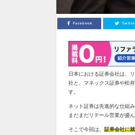
Facebook
Twitte
日本における証券会社は、
社と、マネックス証券や松井
す。
ネット証券は先進的な仕組み
まだまだリテール営業が盛
そこで今回は、
証券会社に