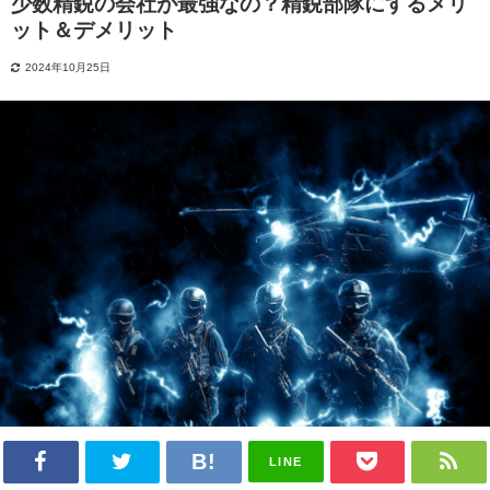
少数精鋭の会社が最強なの？精鋭部隊にするメリ
ット＆デメリット
2024年10月25日
LINE