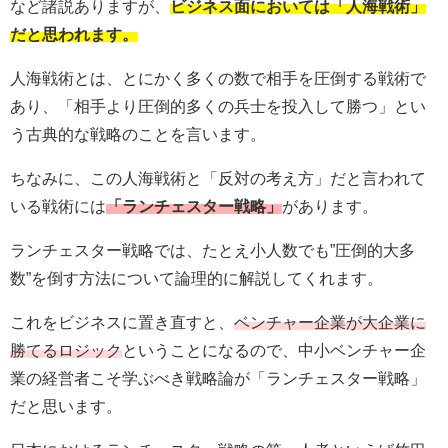
など諸説ありますが、
ビジネス面においては「人海戦術」
だと思われます。
人海戦術とは、とにかく多くの数で相手を圧倒する戦術で
あり、「相手より圧倒的多くの兵士を投入して勝つ」とい
う古典的な戦略のことを言います。
ちなみに、この人海戦術と「反対の考え方」だと言われて
いる戦術には
「ランチェスター戦略」
があります。
ランチェスター戦略では、たとえ小人数でも”圧倒的大多
数”を倒す方法について論理的に解説してくれます。
これをビジネスに置き直すと、
ベンチャー企業が大企業に
勝てるロジック
ということになるので、中小ベンチャー企
業の経営者こそ学ぶべき戦略論が「ランチェスター戦略」
だと思います。