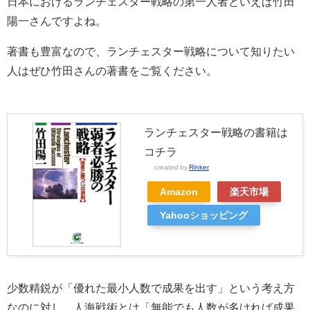
日本におけるランチェスター戦略の第一人者といえば竹田
陽一さんですよね。
著書も豊富なので、ランチェスター戦略について知りたい
人はぜひ竹田さんの著書をご覧ください。
ランチェスター戦略の書籍は
コチラ
created by
Rinker
Amazon
楽天市場
Yahooショッピング
少数精鋭が「優れた最小人数で成果を出す」という考え方
なのに対し、人海戦術とは「無能でも人数が多ければ成果