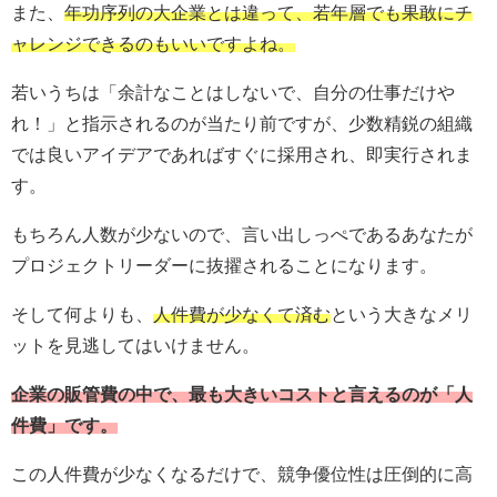
また、
年功序列の大企業とは違って、若年層でも果敢にチ
ャレンジできるのもいい
ですよね。
若いうちは「余計なことはしないで、自分の仕事だけや
れ！」と指示されるのが当たり前ですが、少数精鋭の組織
では良いアイデアであればすぐに採用され、即実行されま
す。
もちろん人数が少ないので、言い出しっぺであるあなたが
プロジェクトリーダーに抜擢されることになります。
そして何よりも、
人件費が少なくて済む
という大きなメリ
ットを見逃してはいけません。
企業の販管費の中で、最も大きいコストと言えるのが「人
件費」です。
この人件費が少なくなるだけで、競争優位性は圧倒的に高