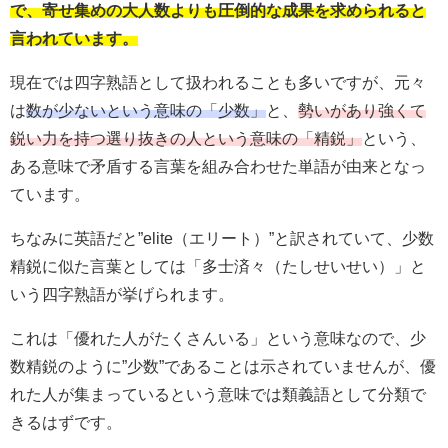
で、寄せ集めの大人数よりも圧倒的な成果を求められると
言われています。
現在では四字熟語として扱われることも多いですが、元々
は
数が少ないという意味の「少数」
と、
勢いがあり強くて
鋭い力を持つ選り抜きの人という意味の「精鋭」
という、
ある意味で矛盾する言葉を組み合わせた単語が由来となっ
ています。
ちなみに英語だと”elite（エリート）”と訳されていて、少数
精鋭に似た言葉としては「多士済々（たしせいせい）」と
いう四字熟語が挙げられます。
これは「優れた人がたくさんいる」という意味なので、少
数精鋭のように”少数”であることは示されていませんが、優
れた人が集まっているという意味では類義語として分類で
きるはずです。