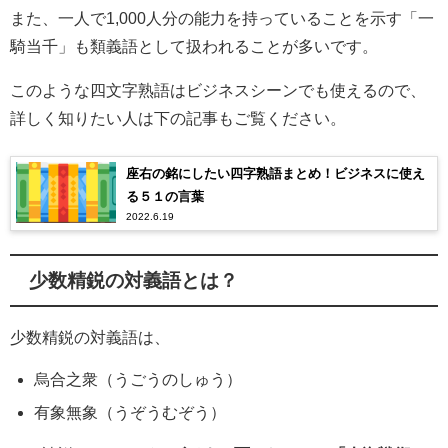
また、一人で1,000人分の能力を持っていることを示す「一
騎当千」も類義語として扱われることが多いです。
このような四文字熟語はビジネスシーンでも使えるので、
詳しく知りたい人は下の記事もご覧ください。
座右の銘にしたい四字熟語まとめ！ビジネスに使え
る５１の言葉
2022.6.19
少数精鋭の対義語とは？
少数精鋭の対義語は、
烏合之衆（うごうのしゅう）
有象無象（うぞうむぞう）