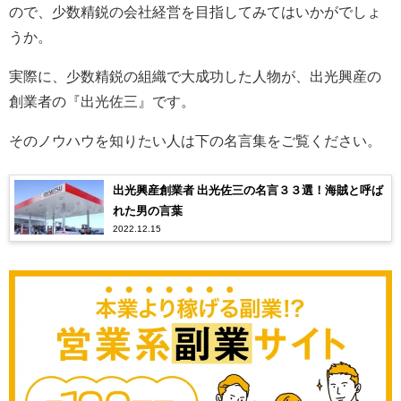
ので、少数精鋭の会社経営を目指してみてはいかがでしょ
うか。
実際に、少数精鋭の組織で大成功した人物が、出光興産の
創業者の『出光佐三』です。
そのノウハウを知りたい人は下の名言集をご覧ください。
出光興産創業者 出光佐三の名言３３選！海賊と呼ば
れた男の言葉
2022.12.15