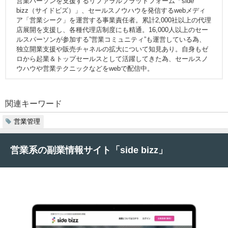
営業パーソンを支援するリファラルプラットフォーム「side
bizz（サイドビズ）」、セールスノウハウを発信するwebメディ
ア「営業シーク」を運営する事業責任者。累計2,000社以上の代理
店展開を支援し、各種代理店制度にも精通。16,000人以上のセー
ルスパーソンが参加する”営業コミュニティ”も運営している為、
独立開業支援や販売チャネルの拡大について知見あり。自身もゼ
ロから起業＆トップセールスとして活躍してきた為、セールスノ
ウハウや営業テクニックなどをwebで配信中。
関連キーワード
営業管理
営業系の副業情報サイト「side bizz」