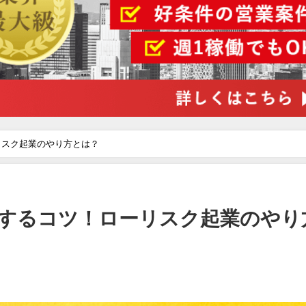
リスク起業のやり方とは？
するコツ！ローリスク起業のやり