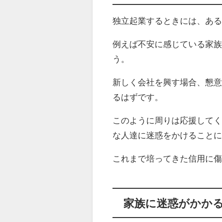
独立起業するときには、あ
例えば不安に感じている家
う。
新しく会社を興す場合、懇
るはずです。
このように周りは応援して
な人達に迷惑をかけること
これまで培ってきた信用に
家族に迷惑がかか