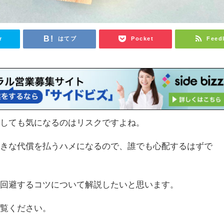
r
はてブ
Pocket
Feed
うしても気になるのはリスクですよね。
大きな代償を払うハメになるので、誰でも心配するはずで
を回避するコツについて解説したいと思います。
ご覧ください。