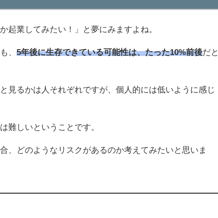
つか起業してみたい！」と夢にみますよね。
ても、
5年後に生存できている可能性は、たった10%前後
だ
いと見るかは人それぞれですが、個人的には低いように感じ
のは難しいということです。
場合、どのようなリスクがあるのか考えてみたいと思いま