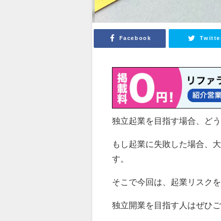
Facebook
Twitte
独立起業を目指す場合、ど
もし起業に失敗した場合、
す。
そこで今回は、起業リスク
独立開業を目指す人はぜひ