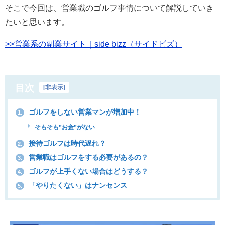
そこで今回は、営業職のゴルフ事情について解説していき
たいと思います。
>>営業系の副業サイト｜side bizz（サイドビズ）
目次
[
非表示
]
ゴルフをしない営業マンが増加中！
1.
そもそも”お金”がない
接待ゴルフは時代遅れ？
2.
営業職はゴルフをする必要があるの？
3.
ゴルフが上手くない場合はどうする？
4.
「やりたくない」はナンセンス
5.