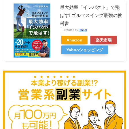
最大効率「インパクト」で飛
ばす! ゴルフスイング最強の教
科書
created by
Rinker
Amazon
楽天市場
Yahooショッピング