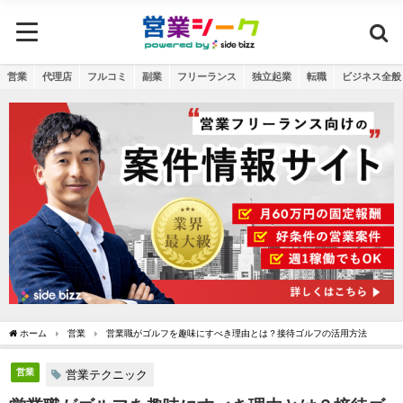
営業
代理店
フルコミ
副業
フリーランス
独立起業
転職
ビジネス全般
ホーム
営業
営業職がゴルフを趣味にすべき理由とは？接待ゴルフの活用方法
営業
営業テクニック