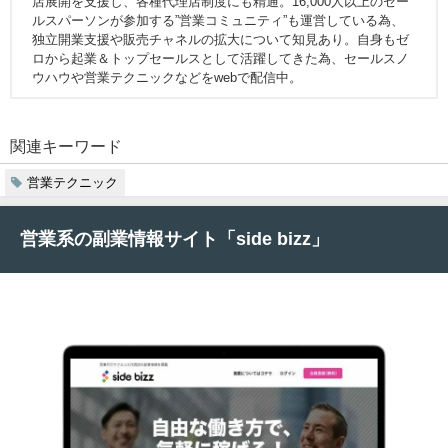
店展開を支援し、各種代理店制度にも精通。16,000人以上のセー
ルスパーソンが参加する”営業コミュニティ”も運営している為、
独立開業支援や販売チャネルの拡大について知見あり。自身もゼ
ロから起業＆トップセールスとして活躍してきた為、セールスノ
ウハウや営業テクニックなどをwebで配信中。
関連キーワード
営業テクニック
営業系の副業情報サイト「side bizz」