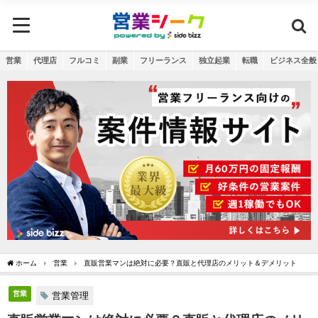
営業
代理店
フルコミ
副業
フリーランス
独立起業
転職
ビジネス全般
ホーム
営業
直販営業マンは絶対に必要？直販と代理店のメリット＆デメリット
営業
営業管理