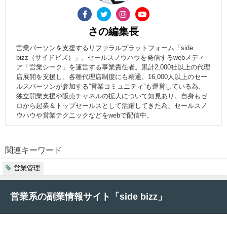
さの編集長
営業パーソンを支援するリファラルプラットフォーム「side
bizz（サイドビズ）」、セールスノウハウを発信するwebメディ
ア「営業シーク」を運営する事業責任者。累計2,000社以上の代理
店展開を支援し、各種代理店制度にも精通。16,000人以上のセー
ルスパーソンが参加する”営業コミュニティ”も運営している為、
独立開業支援や販売チャネルの拡大について知見あり。自身もゼ
ロから起業＆トップセールスとして活躍してきた為、セールスノ
ウハウや営業テクニックなどをwebで配信中。
関連キーワード
営業管理
営業系の副業情報サイト「side bizz」