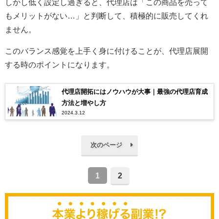
しかし低く設定し過ぎると、代理店は「この商品を売って
もメリットがない…」と判断して、積極的に販売してくれ
ません。
このバランス感覚を上手く身に付けることが、代理店展開
する時のポイントになります。
代理店開拓にはノウハウが大事｜最強の代理店育成
方法と増やし方
2024.3.12
次のページ
1
2