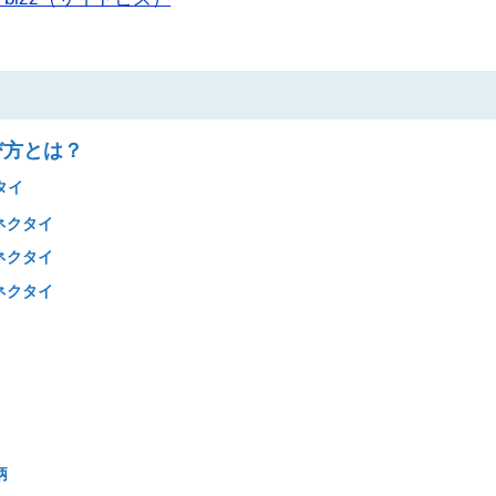
び方とは？
タイ
ネクタイ
ネクタイ
ネクタイ
柄