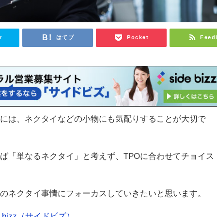
r
はてブ
Pocket
Feed
為には、ネクタイなどの小物にも気配りすることが大切で
ば「単なるネクタイ」と考えず、TPOに合わせてチョイス
ンのネクタイ事情にフォーカスしていきたいと思います。
 bizz（サイドビズ）