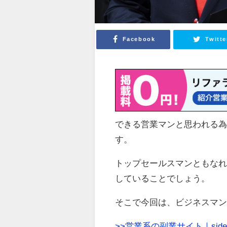
Facebook
Twitte
できる営業マンと思われる
す。
トップセールスマンともなれ
していることでしょう。
そこで今回は、ビジネスマ
>>営業系の副業サイト｜side