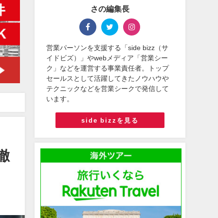
さの編集長
営業パーソンを支援する「side bizz（サ
イドビズ）」やwebメディア「営業シー
ク」などを運営する事業責任者。トップ
セールスとして活躍してきたノウハウや
テクニックなどを営業シークで発信して
います。
side bizzを見る
徹