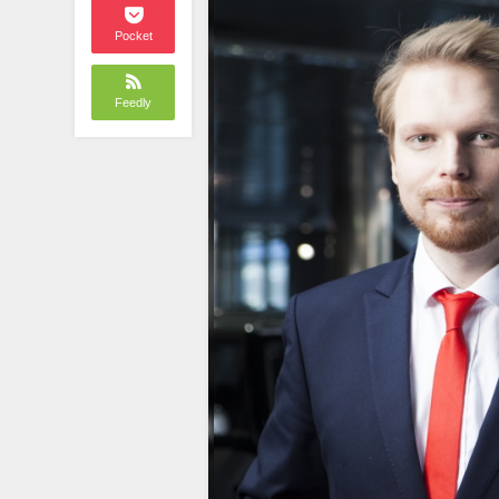
Pocket
Feedly