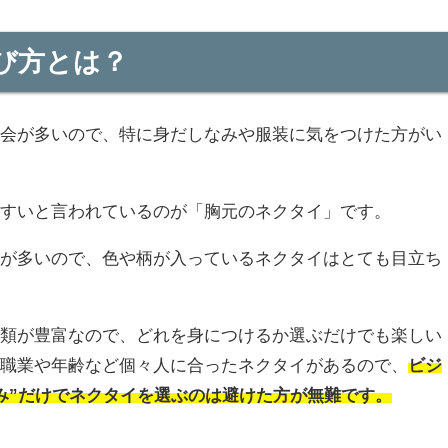
び方とは？
機会が多いので、特に身だしなみや服装に気をつけた方がい
やすいと言われているのが「胸元のネクタイ」です。
系が多いので、色や柄が入っているネクタイはとても目立ち
種類が豊富なので、どれを身につけるか選ぶだけでも楽しい
は職業や年齢など個々人に合ったネクタイがあるので、
ビジ
み”だけでネクタイを選ぶのは避けた方が無難です。