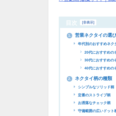
目次
[
非表示
]
営業ネクタイの選
1.
年代別のおすすめネク
20代におすすめの
30代におすすめの
40代におすすめの
ネクタイ柄の種類
2.
シンプルなソリッド柄
定番のストライプ柄
お洒落なチェック柄
守備範囲の広いドット