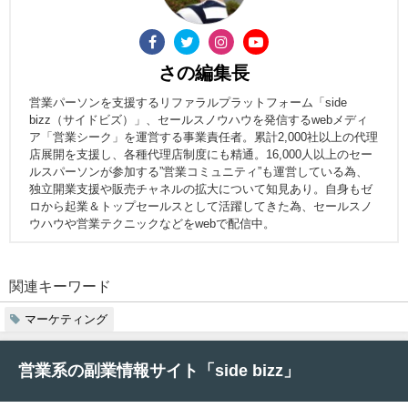
さの編集長
営業パーソンを支援するリファラルプラットフォーム「side
bizz（サイドビズ）」、セールスノウハウを発信するwebメディ
ア「営業シーク」を運営する事業責任者。累計2,000社以上の代理
店展開を支援し、各種代理店制度にも精通。16,000人以上のセー
ルスパーソンが参加する”営業コミュニティ”も運営している為、
独立開業支援や販売チャネルの拡大について知見あり。自身もゼ
ロから起業＆トップセールスとして活躍してきた為、セールスノ
ウハウや営業テクニックなどをwebで配信中。
関連キーワード
マーケティング
営業系の副業情報サイト「side bizz」