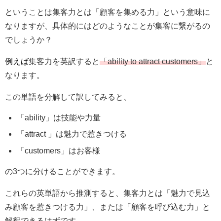
ということは集客力とは「顧客を集める力」という意味に
なりますが、具体的にはどのようなことが集客に繋がるの
でしょうか？
例えば
集客力を英訳すると
「ability to attract customers」
と
なります。
この単語を分解して訳してみると、
「ability」は技能や力量
「attract 」は魅力で惹きつける
「customers」はお客様
の3つに分けることができます。
これらの英単語から推測すると、集客力とは「魅力で見込
み顧客を惹きつける力」、または「顧客を呼び込む力」と
解釈できるはずです。