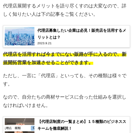
代理店展開するメリットを語り尽くすのは大変なので、詳
しく知りたい人は下の記事をご覧ください。
代理店募集したい企業は必見！販売店を活用するメ
リットとは？
2023.9.21
代理店を活用すれば今までにない販路が手に入るので、新
規開拓営業を加速させることができます。
ただし、一言に「代理店」といっても、その種類は様々で
す。
なので、自分たちの商材サービスに合った仕組みを選択し
なければいけません。
【代理店制度の一覧まとめ】１５種類のビジネスス
キームを徹底解説！