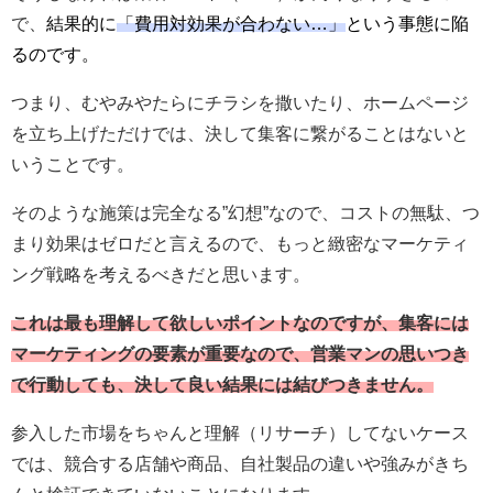
で、
結果的に
「費用対効果が合わない…」
という
事態に
陥
るのです。
つまり、むやみやたらにチラシを撒いたり、ホームページ
を立ち上げただけでは、決して集客に繋がることはないと
いうことです。
そのような施策は完全なる”幻想”なので、コストの無駄、つ
まり効果はゼロだと言えるので、もっと緻密なマーケティ
ング戦略を考えるべきだと思います。
これは最も理解して欲しいポイントなのですが、集客には
マーケティングの要素が重要なので、営業マンの思いつき
で行動しても、決して良い結果には結びつきません。
参入した市場をちゃんと理解（リサーチ）してないケース
では、競合する店舗や商品、自社製品の違いや強みがきち