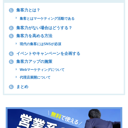
集客力とは？
1.
集客とはマーケティング活動である
集客力がない場合はどうする？
2.
集客力を高める方法
3.
現代の集客にはSNSが必須
イベントやキャンペーンを企画する
4.
集客力アップの施策
5.
Webマーケティングについて
代理店展開について
まとめ
6.