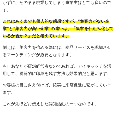
かずに、そのまま廃業してしまう事業主はとても多いので
す。
これはあくまでも個人的な感想ですが、”集客力がない企
業”と”集客力が高い企業”の違いは、「集客を仕組み化して
いるか否か？」だと考えています。
例えば、集客力を強める為には、商品サービスを認知させ
るマーケティングが必要となります。
もしあなたが店舗経営者なのであれば、アイキャッチを活
用して、視覚的に印象を残す方法も効果的だと思います。
お客様の目にさえ付けば、確実に来店促進に繋がっていき
ます。
これが先ほどお伝えした認知活動の一つなのです。