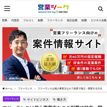
営業
代理店
フルコミ
副業
フリーランス
独立起業
転職
ビジネス全般
ホーム
フリーランス
フリーランスは個人事業主なの？副業で独立・開業する方法
フリーランス
サイドビジネス
働き方