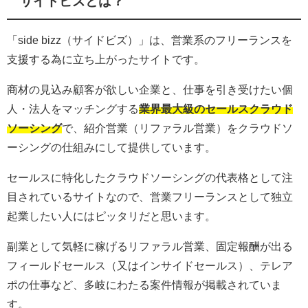
サイドビズとは？
「side bizz（サイドビズ）」は、営業系のフリーランスを
支援する為に立ち上がったサイトです。
商材の見込み顧客が欲しい企業と、仕事を引き受けたい個
人・法人をマッチングする
業界最大級のセールスクラウド
ソーシング
で、紹介営業（リファラル営業）をクラウドソ
ーシングの仕組みにして提供しています。
セールスに特化したクラウドソーシングの代表格として注
目されているサイトなので、営業フリーランスとして独立
起業したい人にはピッタリだと思います。
副業として気軽に稼げるリファラル営業、固定報酬が出る
フィールドセールス（又はインサイドセールス）、テレア
ポの仕事など、多岐にわたる案件情報が掲載されていま
す。