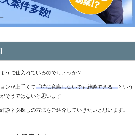
！
のように仕入れているのでしょうか？
ションが上手くて
「特に意識しないでも雑談できる」
という
員がそうではないと思います。
の雑談ネタ探しの方法をご紹介していきたいと思います。