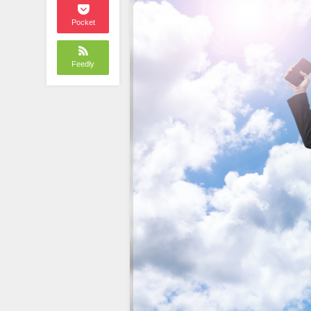
Pocket
Feedly