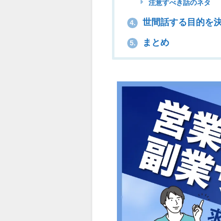
注意すべき話のネタ
世間話する目的を
4.
まとめ
5.