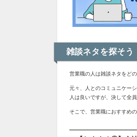
雑談ネタを探そう
営業職の人は雑談ネタをど
元々、人とのコミュニケー
人は良いですが、決して全
そこで、営業職におすすめ