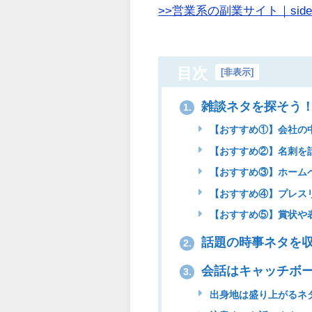
>>営業系の副業サイト｜side
目次
[
非表示
]
雑談ネタを探そう
1.
【おすすめ①】会社の
【おすすめ②】名刺を
【おすすめ③】ホーム
【おすすめ④】プレス
【おすすめ⑤】賞状や
話題の時事ネタを
2.
会話はキャッチボ
3.
出身地は盛り上がるネ