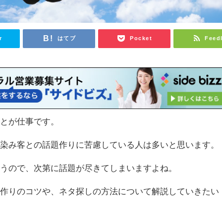
r
はてブ
Pocket
Feed
ことが仕事です。
馴染み客との話題作りに苦慮している人は多いと思います。
会うので、次第に話題が尽きてしまいますよね。
題作りのコツや、ネタ探しの方法について解説していきたい