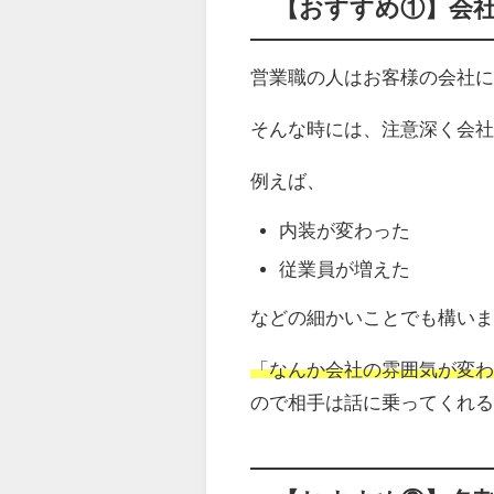
【おすすめ①】会
営業職の人はお客様の会社
そんな時には、注意深く会
例えば、
内装が変わった
従業員が増えた
などの細かいことでも構い
「なんか会社の雰囲気が変
ので相手は話に乗ってくれ