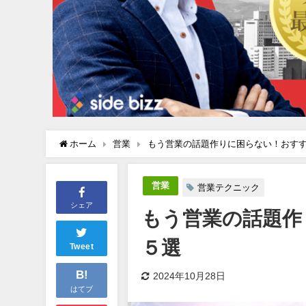
ホーム
営業
もう営業の話題作りに困らない！おす
営業
営業テクニック
シェア
もう営業の話題作
５選
Tweet
B!
2024年10月28日
はてブ