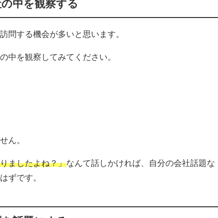
社の中を観察する
に訪問する機会が多いと思います。
社の中を観察してみてください。
ません。
わりましたよね？」
なんて話しかければ、自分の会社話題な
るはずです。