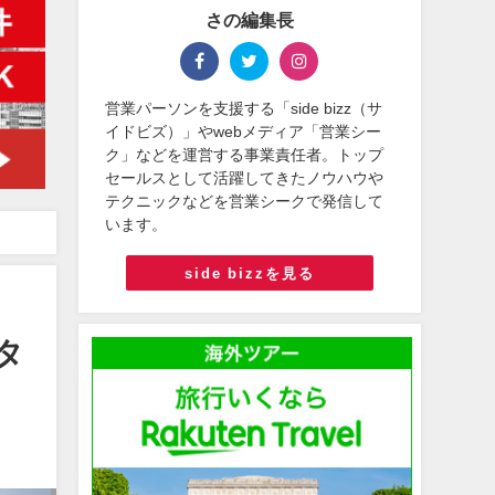
さの編集長
営業パーソンを支援する「side bizz（サ
イドビズ）」やwebメディア「営業シー
ク」などを運営する事業責任者。トップ
セールスとして活躍してきたノウハウや
テクニックなどを営業シークで発信して
います。
side bizzを見る
タ