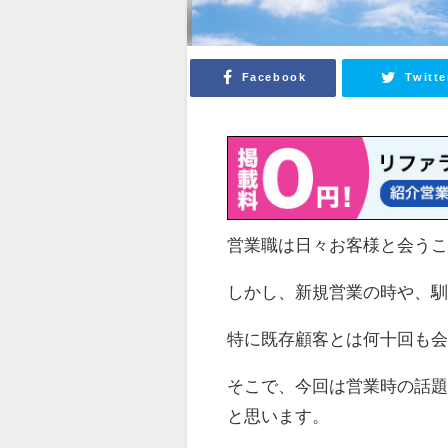
Facebook
Twitte
営業職は日々お客様と会う
しかし、新規営業の時や、
特に既存顧客とは何十回も
そこで、今回は営業時の話
と思います。