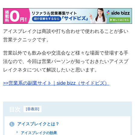
アイスブレイクは商談や打ち合わせで使われることが多い
営業テクニックです。
営業以外でも飲み会や交流会など様々な場面で登場する手
法なので、今回は営業パーソンが知っておきたいアイスブ
レイクネタについて解説したいと思います。
>>営業系の副業サイト｜side bizz（サイドビズ）
目次
[
非表示
]
アイスブレイクとは？
1.
アイスブレイクの効果