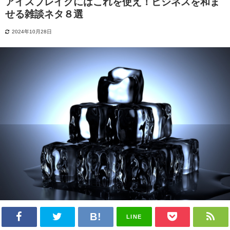
アイスブレイクにはこれを使え！ビジネスを和ま
せる雑談ネタ８選
2024年10月28日
LINE