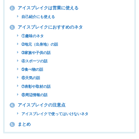
アイスブレイクは営業に使える
2.
自己紹介にも使える
アイスブレイクにおすすめのネタ
3.
①趣味のネタ
➁地元（出身地）の話
➂家族や子供の話
④スポーツの話
➄食べ物の話
⑥天気の話
➆表彰や取材の話
⑧周辺情報の話
アイスブレイクの注意点
4.
アイスブレイクで使ってはいけないネタ
まとめ
5.