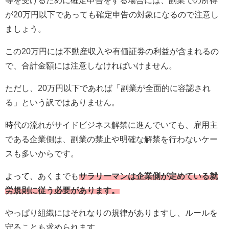
等を受けるために確定申告をする場合には、副業での所得
が20万円以下であっても確定申告の対象になるので注意し
ましょう。
この20万円には不動産収入や有価証券の利益が含まれるの
で、合計金額には注意しなければいけません。
ただし、20万円以下であれば「副業が全面的に容認され
る」という訳ではありません。
時代の流れがサイドビジネス解禁に進んでいても、雇用主
である企業側は、副業の禁止や明確な解禁を行わないケー
スも多いからです。
よって、
あくまでも
サラリーマンは企業側が定めている就
労規則に従う必要があります。
やっぱり組織にはそれなりの規律がありますし、ルールを
守ることも求められます。