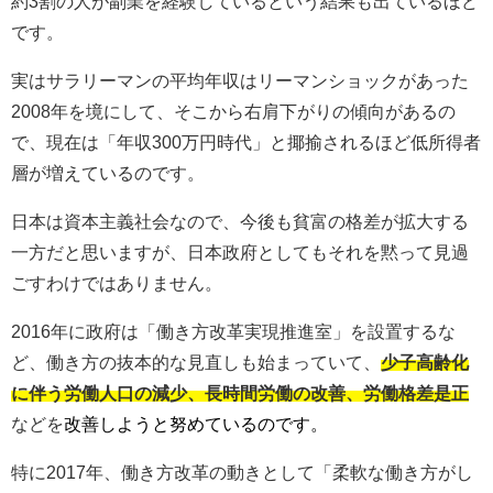
約3割の人が副業を経験しているという結果も出ているほど
です。
実はサラリーマンの平均年収はリーマンショックがあった
2008年を境にして、そこから右肩下がりの傾向があるの
で、現在は「年収300万円時代」と揶揄されるほど低所得者
層が増えているのです。
日本は資本主義社会なので、今後も貧富の格差が拡大する
一方だと思いますが、日本政府としてもそれを黙って見過
ごすわけではありません。
2016年に政府は「働き方改革実現推進室」を設置するな
ど、働き方の抜本的な見直しも始まっていて、
少子高齢化
に伴う労働人口の減少、長時間労働の改善、労働格差是正
などを
改善しようと努めているのです
。
特に2017年、働き方改革の動きとして「柔軟な働き方がし