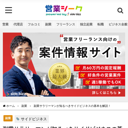
営業
代理店
フルコミ
副業
フリーランス
独立起業
転職
ビジネス全般
ホーム
副業
副業サラリーマンが知るべきサイドビジネスの基本を解説！
副業
サイドビジネス