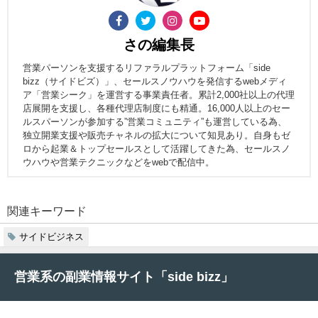
さの編集長
営業パーソンを支援するリファラルプラットフォーム「side
bizz（サイドビズ）」、セールスノウハウを発信するwebメディ
ア「営業シーク」を運営する事業責任者。累計2,000社以上の代理
店展開を支援し、各種代理店制度にも精通。16,000人以上のセー
ルスパーソンが参加する”営業コミュニティ”も運営している為、
独立開業支援や販売チャネルの拡大について知見あり。自身もゼ
ロから起業＆トップセールスとして活躍してきた為、セールスノ
ウハウや営業テクニックなどをwebで配信中。
関連キーワード
サイドビジネス
営業系の副業情報サイト「side bizz」