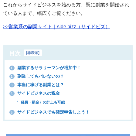
これからサイドビジネスを始める方、既に副業を開始され
ている人まで、幅広くご覧ください。
>>営業系の副業サイト｜side bizz（サイドビズ）
目次
[
非表示
]
副業するサラリーマンが増加中！
1.
副業してもバレないの？
2.
本当に稼げる副業とは？
3.
サイドビジネスの税金
4.
経費（損金）の計上も可能
サイドビジネスでも確定申告しよう！
5.