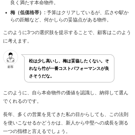
良く満たす本命物件。
梅（低価格帯）:
予算はクリアしているが、広さや駅か
らの距離など、何かしらの妥協点がある物件。
このように3つの選択肢を提示することで、顧客はこのよう
に考えます。
松は少し高いし、梅は妥協したくない。そ
顧客
れなら竹が一番コストパフォーマンスが良
さそうだな。
このように、自ら本命物件の価値を認識し、納得して選ん
でくれるのです。
長年、多くの営業を見てきた私の目からしても、この法則
を使いこなせるかどうかは、新人から中堅への成長を測る
一つの指標と言えるでしょう。