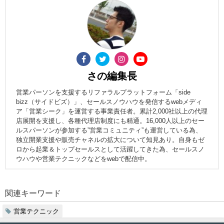
さの編集長
営業パーソンを支援するリファラルプラットフォーム「side
bizz（サイドビズ）」、セールスノウハウを発信するwebメディ
ア「営業シーク」を運営する事業責任者。累計2,000社以上の代理
店展開を支援し、各種代理店制度にも精通。16,000人以上のセー
ルスパーソンが参加する”営業コミュニティ”も運営している為、
独立開業支援や販売チャネルの拡大について知見あり。自身もゼ
ロから起業＆トップセールスとして活躍してきた為、セールスノ
ウハウや営業テクニックなどをwebで配信中。
関連キーワード
営業テクニック