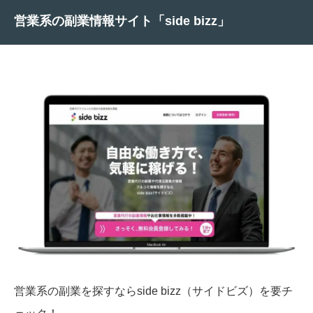
営業系の副業情報サイト「side bizz」
営業系の副業を探すならside bizz（サイドビズ）を要チ