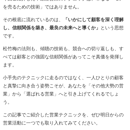
を売るための技術」ではありません。
その根底に流れているのは、
「いかにして顧客を深く理解
し、信頼関係を築き、最良の未来へと導くか」
という思想
です。
松竹梅の法則も、傾聴の技術も、競合への切り返しも、す
べては顧客との強固な信頼関係があってこそ真価を発揮し
ます。
小手先のテクニックに走るのではなく、一人ひとりの顧客
と真摯に向き合う姿勢こそが、あなたを「その他大勢の営
業」から「選ばれる営業」へと引き上げてくれるでしょ
う。
この記事でご紹介した営業テクニックを、ぜひ明日からの
営業活動に一つでも取り入れてみてください。