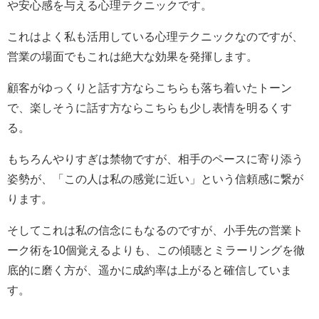
や安心感を与える心理テクニックです。
これはよく私も活用している心理テクニックなのですが、
営業の場面でもこれは絶大な効果を発揮します。
顧客がゆっくりと話す方ならこちらも落ち着いたトーン
で、楽しそうに話す方ならこちらも少し表情を明るくす
る。
もちろんやりすぎは禁物ですが、相手のペースに寄り添う
姿勢が、「この人は私の感覚に近い」という信頼感に繋が
ります。
そしてこれは私の信念にもなるのですが、小手先の営業ト
ーク術を10個覚えるよりも、この傾聴とミラーリングを徹
底的に磨く方が、遥かに成約率は上がると確信していま
す。