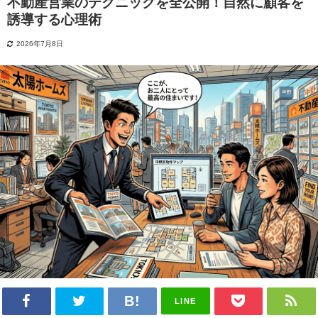
不動産営業のテクニックを全公開！自然に顧客を
誘導する心理術
2026年7月8日
LINE