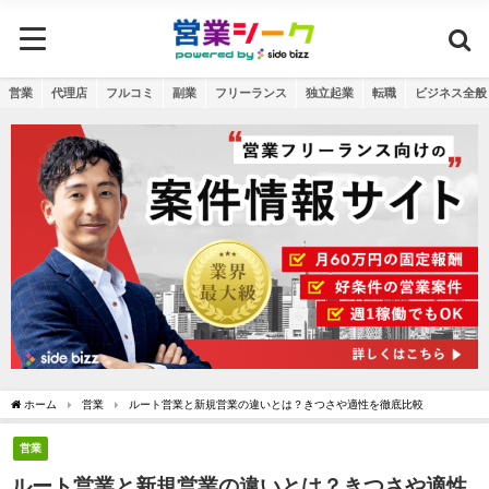
営業
代理店
フルコミ
副業
フリーランス
独立起業
転職
ビジネス全般
ホーム
営業
ルート営業と新規営業の違いとは？きつさや適性を徹底比較
営業
ルート営業と新規営業の違いとは？きつさや適性