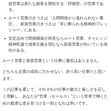
規営業は新たな顧客を開拓する「狩猟型」の営業であ
る。
ルート営業のきつさは「人間関係から逃れられない重
圧」、新規営業のきつさは「常に断られる精神的プレッ
シャー」にある。
安定志向で関係構築が得意ならルート営業、チャレンジ
精神旺盛で成果主義を望むなら新規営業が向いている傾
向がある。
ルート営業と新規営業という仕事に優劣はありません。
どちらも企業の成長に欠かせない、誇り高い仕事だと思い
ます。
この記事を通じて、それぞれの仕事の魅力と厳しさを正し
く理解し、あなたが”営業（セールス）”という世界で輝くた
めの最適な道を見つける一助となれば幸いです。