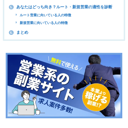
あなたはどっち向き？ルート・新規営業の適性を診断
5.
ルート営業に向いている人の特徴
新規営業に向いている人の特徴
まとめ
6.