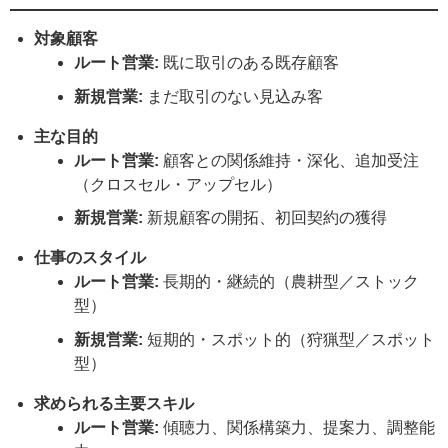
対象顧客
ルート営業:
既に取引のある既存顧客
新規営業:
まだ取引のない見込み客
主な目的
ルート営業:
顧客との関係維持・深化、追加受注
（クロスセル・アップセル）
新規営業:
新規顧客の開拓、初回契約の獲得
仕事のスタイル
ルート営業:
長期的・継続的（農耕型／ストック
型）
新規営業:
短期的・スポット的（狩猟型／スポット
型）
求められる主要スキル
ルート営業:
傾聴力、関係構築力、提案力、調整能