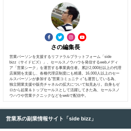
さの編集長
営業パーソンを支援するリファラルプラットフォーム「side
bizz（サイドビズ）」、セールスノウハウを発信するwebメディ
ア「営業シーク」を運営する事業責任者。累計2,000社以上の代理
店展開を支援し、各種代理店制度にも精通。16,000人以上のセー
ルスパーソンが参加する”営業コミュニティ”も運営している為、
独立開業支援や販売チャネルの拡大について知見あり。自身もゼ
ロから起業＆トップセールスとして活躍してきた為、セールスノ
ウハウや営業テクニックなどをwebで配信中。
営業系の副業情報サイト「side bizz」