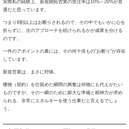
実際私の経験上、新規開拓営業の受注率は10%～20%が普
通だと思っています。
つまり8割以上はお断りされるので、その中でもいかに心を
折らずに、次のアプローチを続けられるかが成果を分ける
のです。
一件のアポイントの裏には、その何十倍もの”お断り”が存在
しています。
新規営業は、まさに狩猟。
獲物（契約）を仕留めた瞬間の興奮は何物にも代えがたい
ものですが、その一瞬のために膨大な準備と精神力が求め
られる、非常にエネルギーを使う仕事だと言えるでしょ
う。