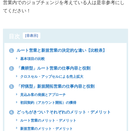
営業内でのジョブチェンジを考えている人は是非参考にし
てください！
目次
[
非表示
]
ルート営業と新規営業の決定的な違い【比較表】
1.
基本項目の比較
「農耕型」ルート営業の仕事内容と役割
2.
クロスセル・アップセルによる売上拡大
「狩猟型」新規開拓営業の仕事内容と役割
3.
見込み客の発掘とアプローチ
初回契約（アカウント開拓）の獲得
どっちがきつい？それぞれのメリット・デメリット
4.
ルート営業のメリット・デメリット
新規営業のメリット・デメリット