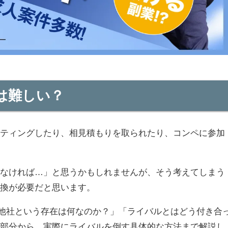
は難しい？
ッティングしたり、相見積もりを取られたり、コンペに参加
いなければ…」と思うかもしれませんが、そう考えてしまう
転換が必要だと思います。
競合他社という存在は何なのか？」「ライバルとはどう付き合
う部分から、実際にライバルを倒す具体的な方法まで解説し