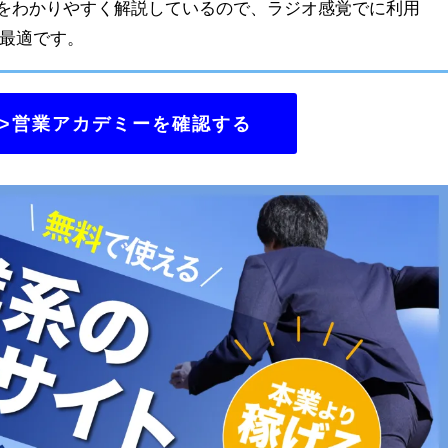
をわかりやすく解説しているので、ラジオ感覚でに利用
も最適です。
>>営業アカデミーを確認する