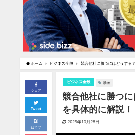
ホーム
ビジネス全般
競合他社に勝つにはどうする
ビジネス全般
動画
シェア
競合他社に勝つに
を具体的に解説！
Tweet
B!
2025年10月28日
はてブ