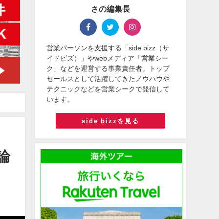
さの編集長
営業パーソンを支援する「side bizz（サ
イドビズ）」やwebメディア「営業シー
ク」などを運営する事業責任者。トップ
セールスとして活躍してきたノウハウや
テクニックなどを営業シークで発信して
います。
side bizzを見る
論