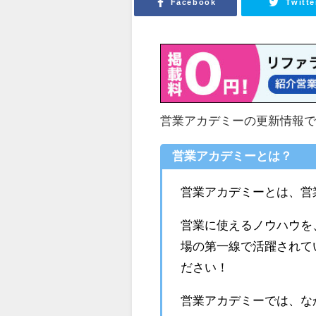
Facebook
Twitte
営業アカデミーの更新情報
営業アカデミーとは？
営業アカデミーとは、営業
営業に使えるノウハウを
場の第一線で活躍されて
ださい！
営業アカデミーでは、な