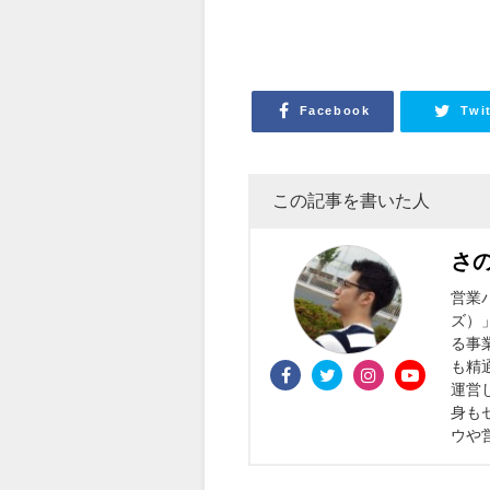
Facebook
Twi
この記事を書いた人
さ
営業
ズ）
る事
も精
運営
身も
ウや