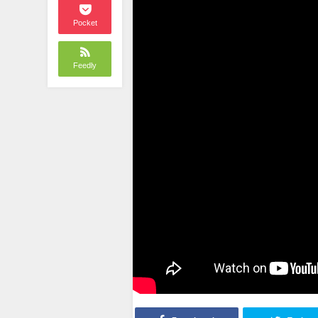
Pocket
Feedly