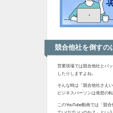
競合他社を倒すの
営業現場では競合他社とバ
したりしますよね。
そんな時は「競合他社さえ
ビジネスパーソンは発想の
このYouTube動画では「
ていけばいいのか？」とい