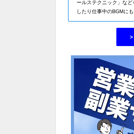
ールステクニック」など
したり仕事中のBGMに